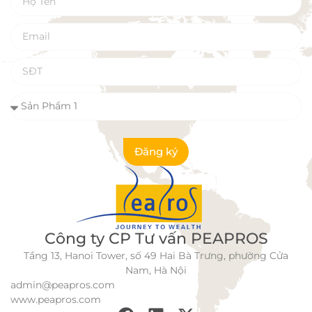
Đăng ký
Công ty CP Tư vấn PEAPROS
Tầng 13, Hanoi Tower, số 49 Hai Bà Trưng, phường Cửa
Nam, Hà Nội
admin@peapros.com
www.peapros.com