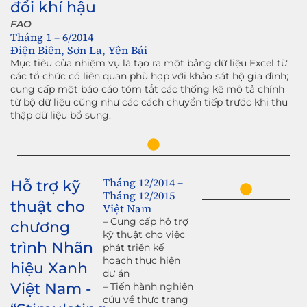
đổi khí hậu
FAO
Tháng 1 – 6/2014
Điện Biên, Sơn La, Yên Bái
Mục tiêu của nhiệm vụ là tạo ra một bảng dữ liệu Excel từ
các tổ chức có liên quan phù hợp với khảo sát hộ gia đình;
cung cấp một báo cáo tóm tắt các thống kê mô tả chính
từ bộ dữ liệu cũng như các cách chuyển tiếp trước khi thu
thập dữ liệu bổ sung.
Tháng 12/2014 –
Hỗ trợ kỹ
Tháng 12/2015
thuật cho
Việt Nam
– Cung cấp hỗ trợ
chương
kỹ thuật cho việc
trình Nhãn
phát triển kế
hoạch thực hiện
hiệu Xanh
dự án
Việt Nam -
– Tiến hành nghiên
cứu về thực trạng